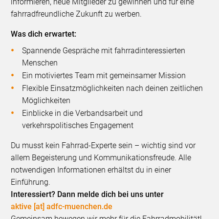
informieren, neue Mitglieder zu gewinnen und für eine
fahrradfreundliche Zukunft zu werben.
Was dich erwartet:
Spannende Gespräche mit fahrradinteressierten
Menschen
Ein motiviertes Team mit gemeinsamer Mission
Flexible Einsatzmöglichkeiten nach deinen zeitlichen
Möglichkeiten
Einblicke in die Verbandsarbeit und
verkehrspolitisches Engagement
Du musst kein Fahrrad-Experte sein – wichtig sind vor
allem Begeisterung und Kommunikationsfreude. Alle
notwendigen Informationen erhältst du in einer
Einführung.
Interessiert? Dann melde dich bei uns unter
aktive [at] adfc-muenchen.de
Gemeinsam bewegen wir mehr für die Fahrradmobilität!