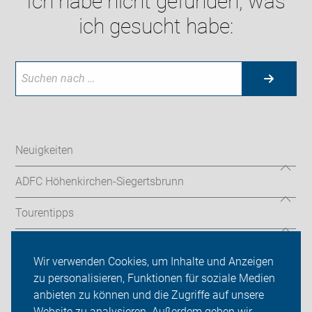
Ich habe nicht gefunden, was
ich gesucht habe:
Neuigkeiten
ADFC Höhenkirchen-Siegertsbrunn
Tourentipps
Sei dabei
Wir verwenden Cookies, um Inhalte und Anzeigen
Presse
zu personalisieren, Funktionen für soziale Medien
anbieten zu können und die Zugriffe auf unsere
Login
Website zu analysieren. Außerdem geben wir