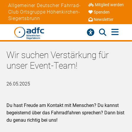
Mitglied werden
Allgemeiner Deutscher Fahrrad-
Club Ortsgruppe Höhenkirchen-
Spenden
Siegertsbrunn
Newsletter
Wir suchen Verstärkung für
unser Event-Team!
26.05.2025
Du hast Freude am Kontakt mit Menschen? Du kannst
begeisternd über das Fahrradfahren sprechen? Dann bist
du genau richtig bei uns!